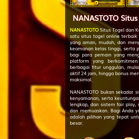
26
Putri Raja
Engsel - D
NANASTOTO Situs T
27
Si Ceroboh
NANASTOTO
Situs Togel dan K
Gedung Bi
satu situs togel online terb
yang aman, mudah, dan meng
keamanan kelas tinggi, serta 
28
Anak Sakti
bagi para pemain yang men
Sepatu - R
platform yang berkomitmen
berbagai fitur unggulan, mul
aktif 24 jam, hingga bonus m
29
Penari - C
maksimal.
Sekolahan 
NANASTOTO bukan sekadar sit
kenyamanan, serta keuntungan
30
Penjual Da
lengkap, dan sistem fair pla
Sendok - K
dan memuaskan. Bagi Anda ya
adalah pilihan yang tepat 
besar.
31
Pemburu - 
Baju - Pan