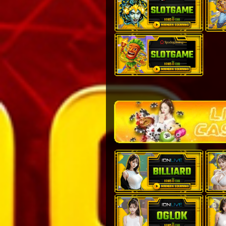
Sabuk - W
21
Jejaka Tua
Lesmana 
22
Janda Muda
Grendel -
23
Berandal - 
Citraksa
24
Pengembar
- Tas - Ra
25
Nenek Moy
Sikat - T