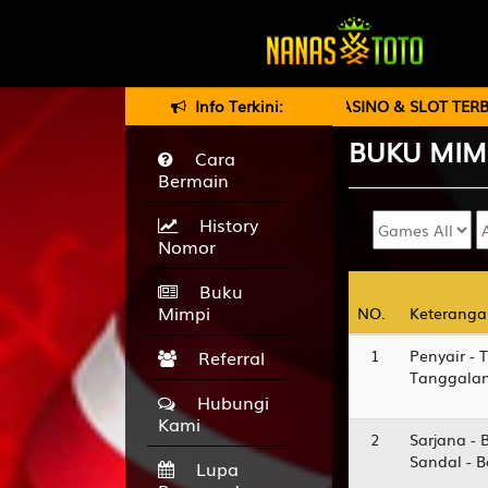
TOTO BANDAR TOGEL, LIVE CASINO & SLOT TERBAIK DAN TERP
Info Terkini:
BUKU
MIM
Cara
Bermain
History
Nomor
Buku
Mimpi
NO.
NO.
Keteranga
Keteranga
1
Penyair - 
Referral
Tanggalan
Hubungi
Kami
2
Sarjana - 
Sandal - 
Lupa